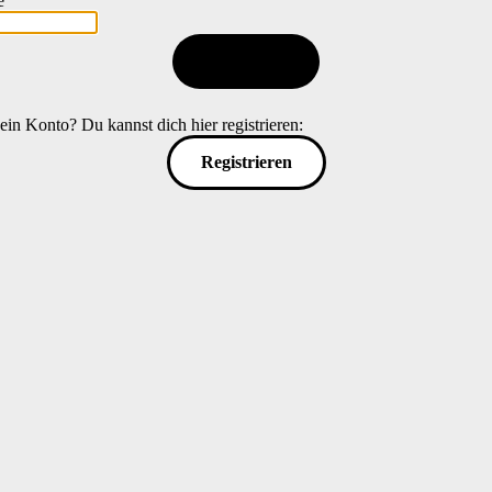
e
Anmelden
ein Konto? Du kannst dich hier registrieren:
Registrieren