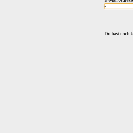
E-Mail-Adress
Du hast noch k