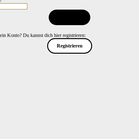
e
Anmelden
ein Konto? Du kannst dich hier registrieren:
Registrieren