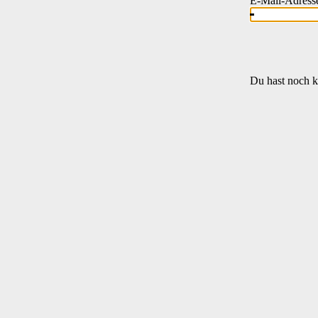
E-Mail-Adress
Du hast noch k